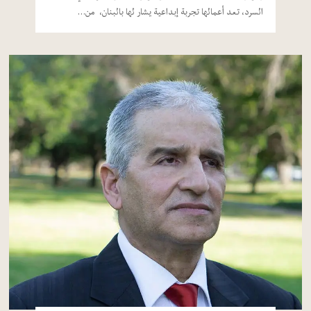
السرد، تعد أعمالها تجربة إبداعية يشار لها بالبنان، من…