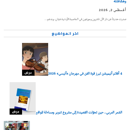
وهشاشته
أغسطس 2, 2026
صدرت حديثاً عن دار الآن ناشرون وموزعون في العاصمة الأردنية عمّان، وبدعم…
اخر المواضيع
عرض
4 أفلام أنيميشن تبرز قوة الفن في مهرجان «أنيسي» 2026
عرض
الشعر العربي.. حين تحوّلت القصيدة إلى مشروع تنوير ومساءلة للواقع