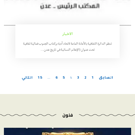
الاخبار
تنظم الدائرة الثقافية بالأمانة العامة لاتحاد أدباء وكتاب الجنوب فعالية ثقافية
تحت عنوان (الإعلام النسائية في تاريخ عدن…
السابق
1
2
3
4
5
6
…
15
التالي
فنون