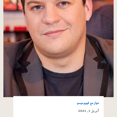
حوار مع غيوم ميسو
أبريل 1, 2021