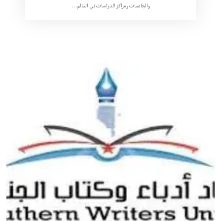
والجامعات ومراكز الدراسات في العالم…