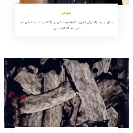
نصوص
وصل البريد الإلكتروني الذي ينتظره إمره بعد شهرين، وأثناء قراءته لرسالة محرر دار
النشر، شعر أنه اقترب من…