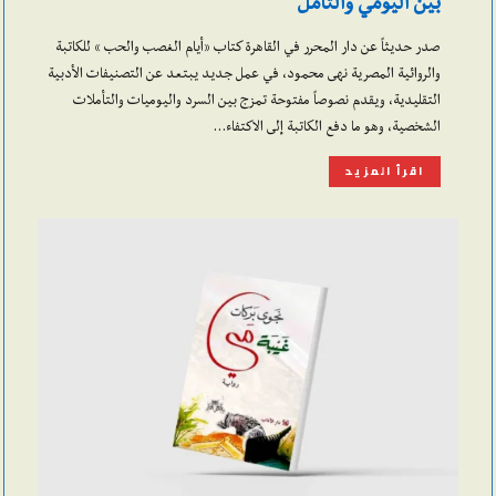
بين اليومي والتأمل
صدر حديثاً عن دار المحرر في القاهرة كتاب «أيام الغصب والحب » للكاتبة
والروائية المصرية نهى محمود، في عمل جديد يبتعد عن التصنيفات الأدبية
التقليدية، ويقدم نصوصاً مفتوحة تمزج بين السرد واليوميات والتأملات
الشخصية، وهو ما دفع الكاتبة إلى الاكتفاء…
اقرأ المزيد