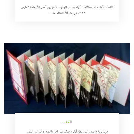
نظمت الأمامة العامة لاتحاد أدباء وكتاب الجنوب عصر يوم أمس الأربعاء ١٦ مارس
٢٠٢٢م في مقر الأمانة العامة…
الكتب
في زاوية “إصدارات.. نظرة أولى” نقف على آخر ما تصدره أبرز دور النشر