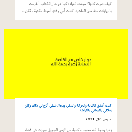
كيف صرت كاتبًا؟ سبقت القراءة كما هو حال الكتاب. أغرمت
بالروايات منذ سن العاشرة. كانت أمي وقتها أمينة مكتبة ، لكن…
كنت أعشق الكتابة والحركة والسفر، ومجال عملي أتاح لي ذلك، وكان
زملائي يلقبونني بالفراشة
مارس 30, 2021
زهرة رحمة الله محمد،، كاتبة من الزمن الجميل تميزت في فضاء