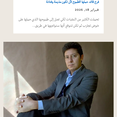
فرح قائد حملها الطموح لأن تكون مذيعة وفنانة
فبراير 18, 2026
تحملت الكثير من العقبات لكي تصل إلى طموحها الذي حملها على
خوض تجارب لم تكن تتوقع أنها ستواجهها في طريق…