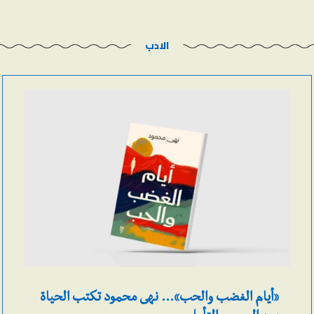
الادب
«أيام الغضب والحب»… نهى محمود تكتب الحياة