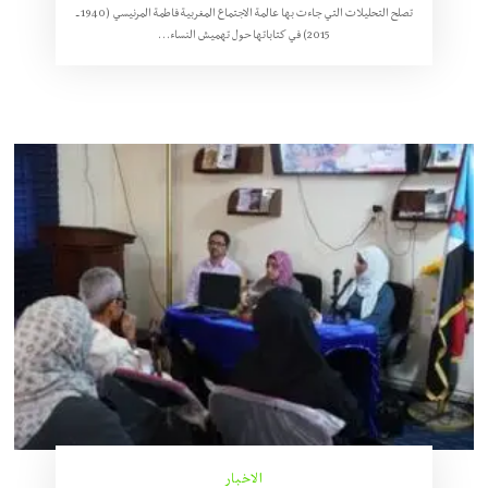
تصلح التحليلات التي جاءت بها عالمة الاجتماع المغربية فاطمة المرنيسي (1940 ــ
2015) في كتاباتها حول تهميش النساء…
الاخبار