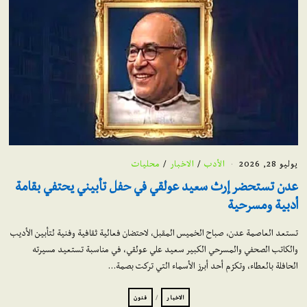
يوليو 28, 2026
الأدب
/
الاخبار
/
محليات
عدن تستحضر إرث سعيد عولقي في حفل تأبيني يحتفي بقامة
أدبية ومسرحية
تستعد العاصمة عدن، صباح الخميس المقبل، لاحتضان فعالية ثقافية وفنية لتأبين الأديب
والكاتب الصحفي والمسرحي الكبير سعيد علي عولقي، في مناسبة تستعيد مسيرته
الحافلة بالعطاء، وتكرّم أحد أبرز الأسماء التي تركت بصمة…
الاخبار
/
فنون