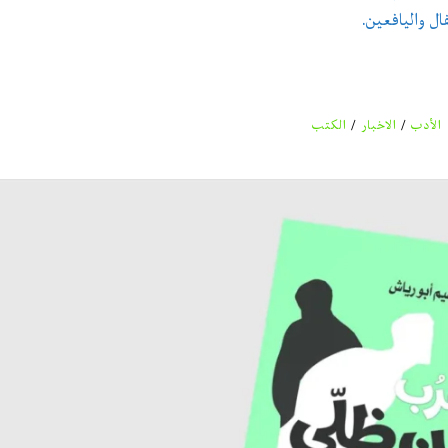
ال واليافعين.
الأدب
/
الاخبار
/
الكتب