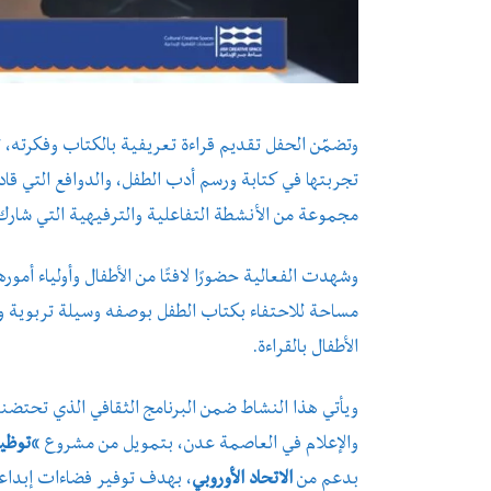
وتضمّن الحفل تقديم قراءة تعريفية بالكتاب وفكرته، ت
تجربتها في كتابة ورسم أدب الطفل، والدوافع التي قاد
مجموعة من الأنشطة التفاعلية والترفيهية التي شارك 
وشهدت الفعالية حضورًا لافتًا من الأطفال وأولياء أم
مساحة للاحتفاء بكتاب الطفل بوصفه وسيلة تربوية وثق
الأطفال بالقراءة.
ويأتي هذا النشاط ضمن البرنامج الثقافي الذي تحتضن
والإعلام في العاصمة عدن، بتمويل من مشروع
“توظيف
بدعم من
الاتحاد الأوروبي
، بهدف توفير فضاءات إبداعي