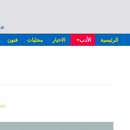
من
الرئيسية
الأدب
الاخبار
محليات
فنون
الاخ