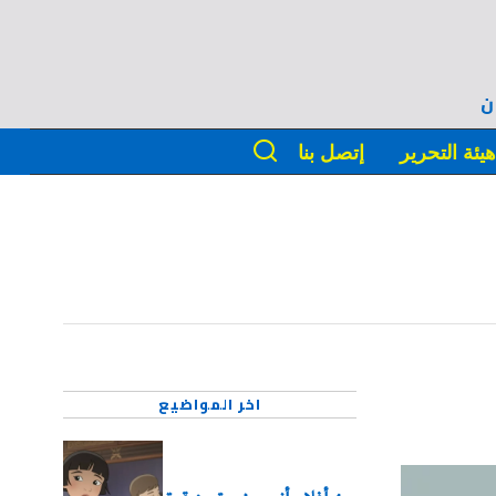
ن
يئة التحرير
إتصل بنا
اخر المواضيع