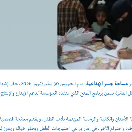
بر
مساحة جسر الإبداعية
، يوم الخميس 30 يوليو/تموز 2026، حفل إش
ال الفائزة ضمن برنامج المنح الذي تنفذه المؤسسة لدعم الإبداع والإنتاج
ة الأسنان والكاتبة والرسامة المهتمة بأدب الطفل، ويقدّم معالجة قصصية
، واحترام الآخر، في إطار يراعي احتياجات الطفل ويحفّز خياله ويعزز لد