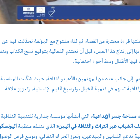
لتها قراءة مختارة من القصة، ثم لقاء مفتوح مع المؤلفة تحدّثت فيه عن
تها إلى إنتاج هذا العمل، قبل أن تختتم الفعالية بتوقيع نسخ الكتاب وتنف
فيها الأطفال وسط أجواء احتفالية.
ورهم، إلى جانب عدد من المهتمين بالأدب والثقافة، حيث شكّلت المناسبة
افية تسهم في تنمية الخيال، وترسيخ القيم الإنسانية، وتعزيز علاقة
ه
مساحة جسر الإبداعية
، التي أنشأتها مؤسسة جدارية للتنمية الثقافية
 الشباب عبر التراث والثقافة في اليمن”
الذي تنفذه منظمة
اليونسكو
ة تدعم الفنانين والمبدعين، وتعزز الحراك الثقافي، وتوسّع فرص الوصو