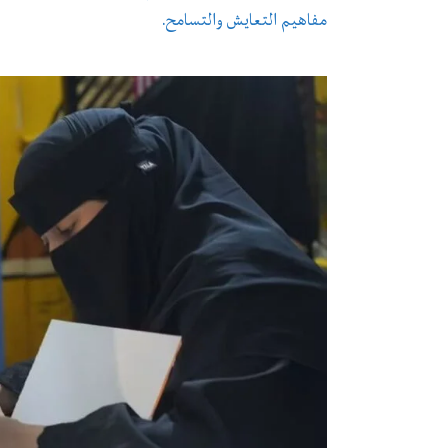
مفاهيم التعايش والتسامح.