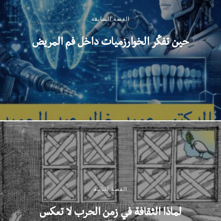
القصة السابقة
حين تفكّر الخوارزميات داخل فم المريض
القصة التالية
لماذا الثقافة في زمن الحرب لا تعكس