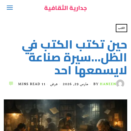
جدارية الثقافية
الكتب
حين تكتب الكتب في
الظل…سيرة صناعة
لايسمعها احد
HANEEN
BY
مارس 29, 2026
عرض
11 MINS READ