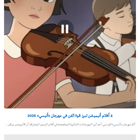
4 أفلام أنيميشن تبرز قوة الفن في مهرجان «أنيسي» 2026
أكد مهرجان «أنيسي» الفرنسي، أحد أبرز المهرجانات العالمية المتخصصة في أفلام الرسوم المتحركة، أن الأنيميشن يمكن…