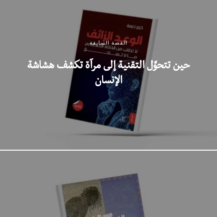
القصة السابقة
حين تتحوَّل التقنية إلى مرآة تكشف هشاشة
الإنسان
القصة التالية