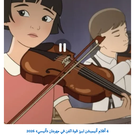
4 أفلام أنيميشن تبرز قوة الفن في مهرجان «أنيسي» 2026