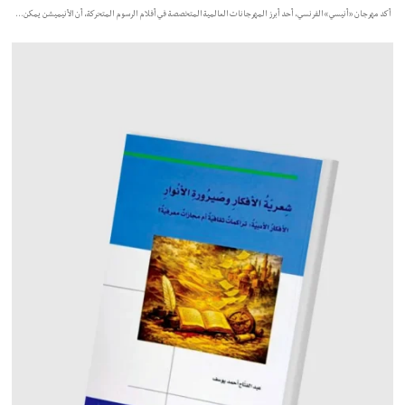
أكد مهرجان «أنيسي» الفرنسي، أحد أبرز المهرجانات العالمية المتخصصة في أفلام الرسوم المتحركة، أن الأنيميشن يمكن…