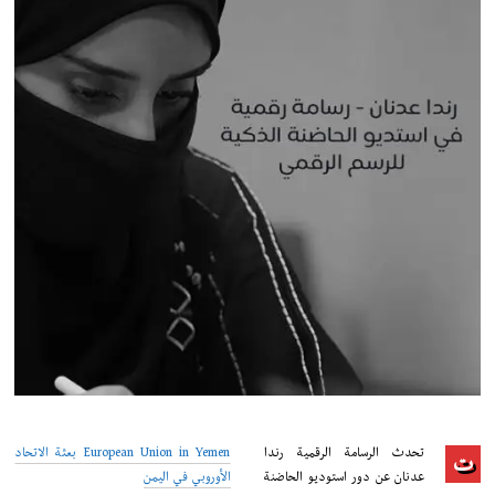
تحدث الرسامة الرقمية رندا
European Union in Yemen بعثة الاتحاد
ت
عدنان عن دور استوديو الحاضنة
الأوروبي في اليمن