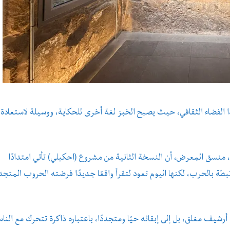
الفضاء الثقافي، حيث يصبح الخبز لغة أخرى للحكاية، ووسيلة لاستعادة 
، منسق المعرض، أن النسخة الثانية من مشروع (احكيلي) تأتي امتدادًا
طة بالحرب، لكنها اليوم تعود لتقرأ واقعًا جديدًا فرضته الحروب المتجد
شيف مغلق، بل إلى إبقائه حيًا ومتجددًا، باعتباره ذاكرة تتحرك مع النا