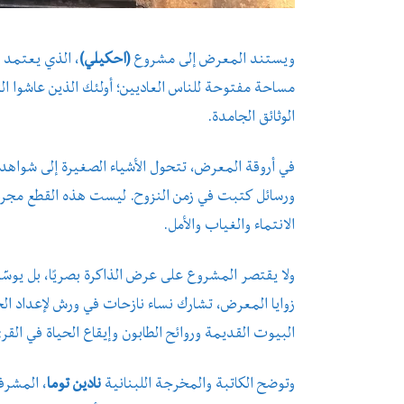
ويستند المعرض إلى مشروع
(احكيلي)
، الذي يعتمد ع
مساحة مفتوحة للناس العاديين؛ أولئك الذين عاشوا ال
الوثائق الجامدة.
في أروقة المعرض، تتحول الأشياء الصغيرة إلى شواهد ك
ورسائل كتبت في زمن النزوح. ليست هذه القطع مجرد 
الانتماء والغياب والأمل.
ولا يقتصر المشروع على عرض الذاكرة بصريًا، بل يوس
زوايا المعرض، تشارك نساء نازحات في ورش لإعداد ا
البيوت القديمة وروائح الطابون وإيقاع الحياة في القر
وتوضح الكاتبة والمخرجة اللبنانية
نادين توما
، المشرف