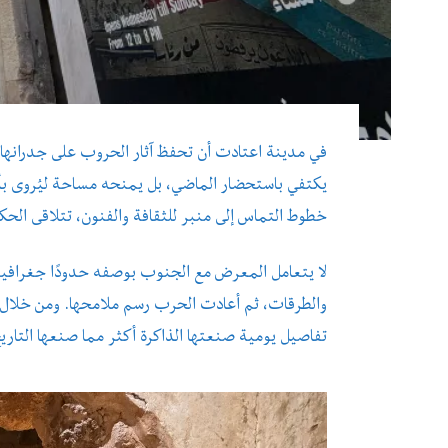
في مدينة اعتادت أن تحفظ آثار الحروب على جدرانه
يكتفي باستحضار الماضي، بل يمنحه مساحة ليُروى 
خطوط التماس إلى منبر للثقافة والفنون، تتلاقى الحكاي
لا يتعامل المعرض مع الجنوب بوصفه حدودًا جغرافية 
والطرقات، ثم أعادت الحرب رسم ملامحها. ومن خلال
تفاصيل يومية صنعتها الذاكرة أكثر مما صنعها التاري