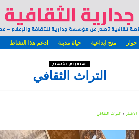
جدارية الثقافية
صة ثقافية تصدر عن مؤسسة جدارية للثقافة والإعلام – عد
حوار
منح ابداعية
حياة مدينة
ادعم هذا النشاط
ه
استعراض الأقسام
التراث الثقافي
الاخبار
/
التراث الثقافي