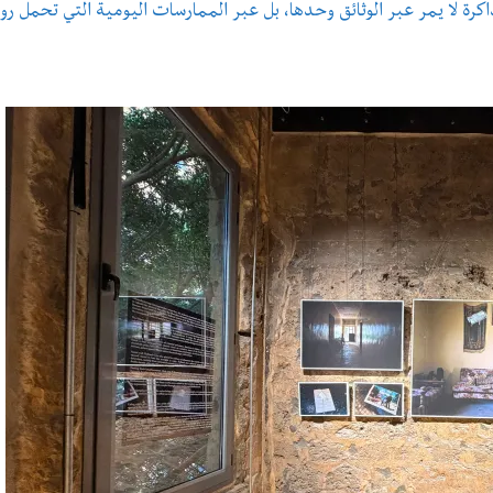
ذاكرة لا يمر عبر الوثائق وحدها، بل عبر الممارسات اليومية التي تحمل رو