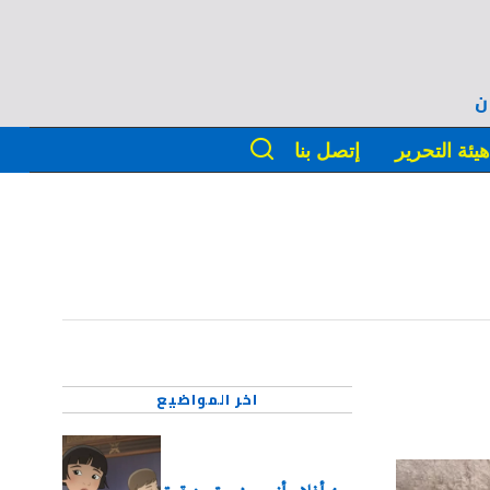
ن
يئة التحرير
إتصل بنا
اخر المواضيع