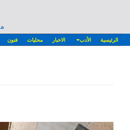
من
الرئيسية
الأدب
الاخبار
محليات
فنون