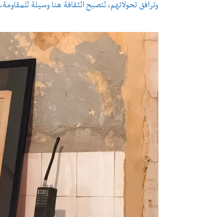
وترافق تحولاتهم، لتصبح الثقافة هنا وسيلة للمقاومة، 