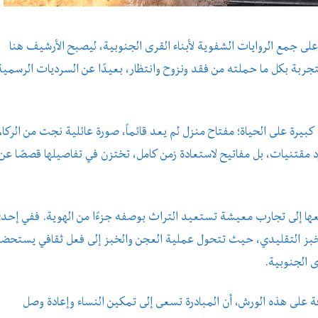
لى جمع الروايات الشفوية لأبناء القرى الجنوبية، ليصبح الأرشيف هنا
تجربة بكل ما حملته من فقد ونزوح وانتظار، بعيدًا عن السرديات الرسمية 
بيرة على الحياة؛ مفتاح منزل لم يعد قائماً، صورة عائلية نجت من الركام
مقتنيات، بل مفاتيح لاستعادة زمن كامل، تختزن في تفاصيلها قصصًا عن
ّعها إلى تجارب معيشة تستعيد التراث بوصفه جزءًا من الهوية. ففي إحد
لخبز التقليدي، حيث تتحول عملية العجن والخبز إلى فعل ثقافي يستحضر
ى الجنوبية.
ة على هذه الورش، أن المبادرة تسعى إلى تمكين النساء وإعادة وصل