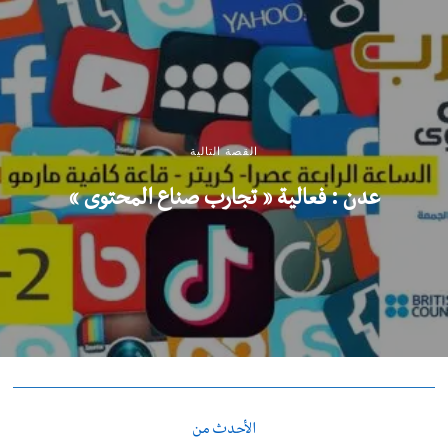
القصة التالية
عدن : فعالية ” تجارب صناع المحتوى “
الأحدث من