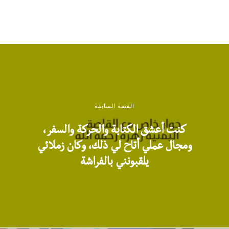
القصة السابقة
كنت أعشق الكتابة والحركة والسفر،
ومجال عملي أتاح لي ذلك، وكان زملائي
يلقبونني بالفراشة