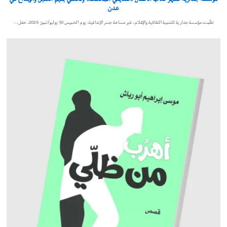
عدن
نظّمت مؤسسة جدارية للتنمية الثقافية والإعلام، عبر مساحة جسر الإبداعية، يوم الخميس 30 يوليو/تموز 2026، حفل…