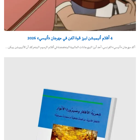
4 أفلام أنيميشن تبرز قوة الفن في مهرجان «أنيسي» 2026
أكد مهرجان «أنيسي» الفرنسي، أحد أبرز المهرجانات العالمية المتخصصة في أفلام الرسوم المتحركة، أن الأنيميشن يمكن…