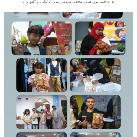
هل كان الشعر العربي، عبر تاريخه الطويل، مجرد تعبير جمالي، أم أنه أدى دوراً أعمق في…