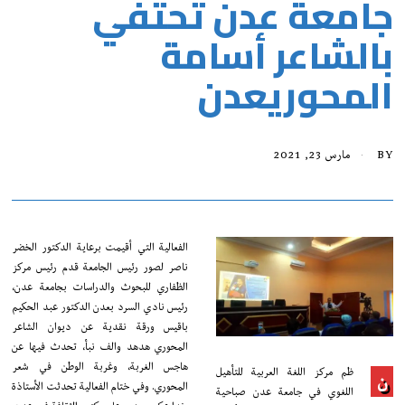
جامعة عدن تحتفي
بالشاعر أسامة
المحوريعدن
BY
مارس 23, 2021
الفعالية التي أقيمت برعاية الدكتور الخضر
ناصر لصور رئيس الجامعة قدم رئيس مركز
الظفاري للبحوث والدراسات بجامعة عدن،
رئيس نادي السرد بعدن الدكتور عبد الحكيم
باقيس ورقة نقدية عن ديوان الشاعر
المحوري هدهد والف نبأ، تحدث فيها عن
هاجس الغربة، وغربة الوطن في شعر
ظم مركز اللغة العربية للتأهيل
ن
المحوري. وفي ختام الفعالية تحدثت الأستاذة
اللغوي في جامعة عدن صباحية