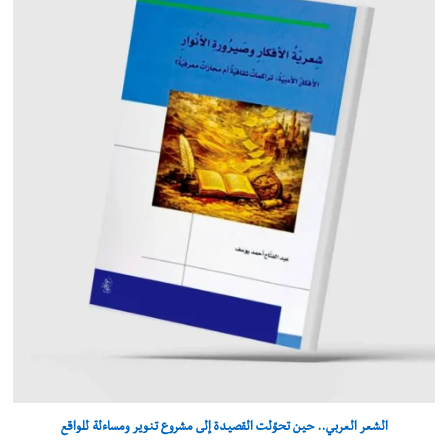
الشعر العربي.. حين تحوّلت القصيدة إلى مشروع تنوير ومساءلة للواقع