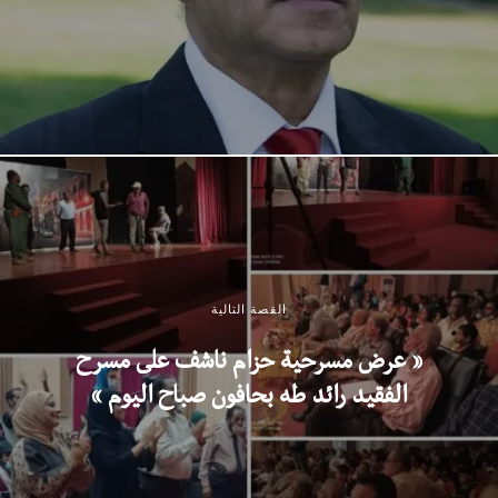
القصة التالية
” عرض مسرحية حزام ناشف على مسرح
الفقيد رائد طه بحافون صباح اليوم “