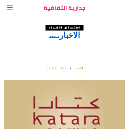
جدارية الثقافية
استعراض الأقسام
الاخبار
صفحة
الاخبار
/
التراث الثقافي