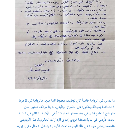
ما لفتني في الرواية خاصةً كان توظيف محفوظ للغة فيها. فالرواية في ظاهرها
ذات قصة بسيطة ومتكررة عن الطموح الوظيفي. لدينا موظف صغير السن
متواضع التعليم يُعيّن في وظيفة متواضعة، كاتباً في الأرشيف القائم في الطابق
تحت الأرضي في بناية شاهقة تؤوي إحدى الإدارات الحكومية. هذا الأرشيفي
عادة ما يقضي حياته في تلك الوظيفة تحت الأرض لا يتبدل له حال حتى تؤويه