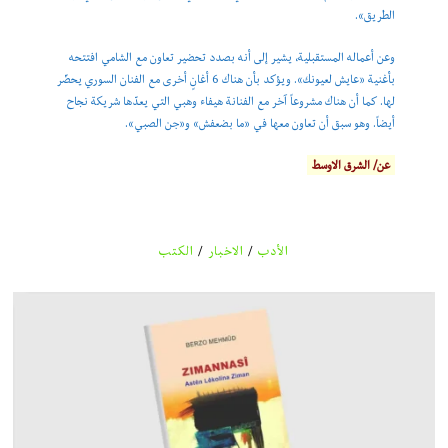
الطريق».
وعن أعماله المستقبلية، يشير إلى أنه بصدد تحضير تعاون مع الشامي افتتحه
بأغنية «عايش لعيونك». ويؤكد بأن هناك 6 أغانٍ أخرى مع الفنان السوري يحضّر
لها. كما أن هناك مشروعاً آخر مع الفنانة هيفاء وهبي التي يعدّها شريكة نجاح
أيضاً. وهو سبق أن تعاون معها في «ما بضعفش» و«جن الصبي».
عن/ الشرق الاوسط
الأدب
/
الاخبار
/
الكتب