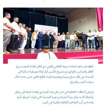
تخطو عدن نحو استعادة دورها الثقافي والفني، مع إعلان إعادة تشغيل مسرح
الطفل والعرائس، بالتوازي مع مشروع لتأسيس أول فرقة موسيقية نسائية في
المدينة، في إطار مساعٍ رسمية ومجتمعية لإحياء قطاع ثقافي تضرر بشدة خلال
سنوات الحرب والصراع.
وتراهن السلطات الثقافية في عدن على هذه المشاريع لإعادة الحياة إلى مرافق
وأنشطة كانت تمثل جزءًا أساسيًا من هوية المدينة، التي عُرفت تاريخيًا بأنها
واحدة من أبرز الحواضن الثقافية والفنية في اليمن.