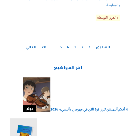
والممارسة.
“الشرق الأوسط”
السابق
1
2
3
4
5
…
20
التالي
اخر المواضيع
عرض
4 أفلام أنيميشن تبرز قوة الفن في مهرجان «أنيسي» 2026