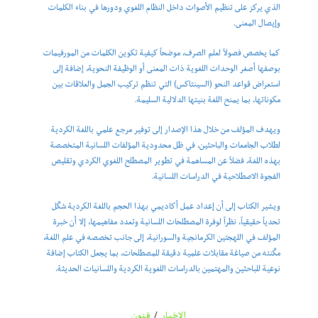
الذي يركز على تنظيم الأصوات داخل النظام اللغوي ودورها في بناء الكلمات
وإيصال المعنى.
كما يخصص فصولاً لعلم الصرف، موضحاً كيفية تكوين الكلمات من المورفيمات
بوصفها أصغر الوحدات اللغوية ذات المعنى أو الوظيفة النحوية، إضافة إلى
استعراض قواعد النحو (السينتاكس) التي تنظم تركيب الجمل والعلاقات بين
مكوناتها، بما يمنح اللغة بنيتها الدلالية السليمة.
ويهدف المؤلف من خلال هذا الإصدار إلى توفير مرجع علمي باللغة الكردية
لطلاب الجامعات والباحثين، في ظل محدودية المؤلفات اللسانية المتخصصة
بهذه اللغة، فضلاً عن المساهمة في تطوير المصطلح اللغوي الكردي وتقليص
الفجوة الاصطلاحية في الدراسات اللسانية.
ويشير الكتاب إلى أن إعداد عمل أكاديمي بهذا الحجم باللغة الكردية شكّل
تحدياً حقيقياً، نظراً لوفرة المصطلحات اللسانية وتعدد مفاهيمها، إلا أن خبرة
المؤلف في اللهجتين الكرمانجية والسورانية، إلى جانب تخصصه في علم اللغة،
مكّنته من صياغة مقابلات علمية دقيقة للمصطلحات، بما يجعل الكتاب إضافة
نوعية للباحثين والمهتمين بالدراسات اللغوية الكردية واللسانيات الحديثة.
الاخبار
/
فنون