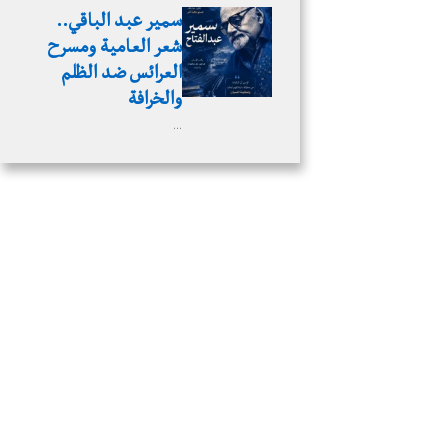
سمير عبد الباقي..
شعر العامية ومسرح
العرائس ضد الظلم
والخرافة
…
 المشهد الأدبي وإتاحة مساحة للنقاش حول الرواية العربية
ية.