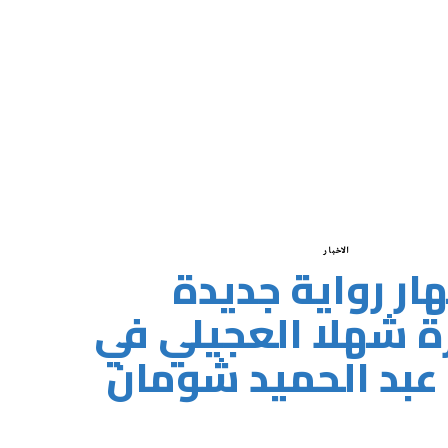
الاخبار
ار رواية جديدة
ة شهلا العجيلي في
عبد الحميد شومان