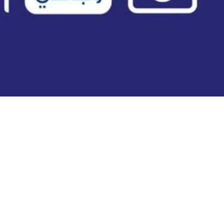
إذهب إلى
أعلى
ADMINISTRATOR
BY
فبراير 1, 2026
تنظّم أمسية ثقافية خاصة لإشهار الرواية الجديدة للروائية
د. 
الحضور في رحلة سردية بين الذاكرة والحكاية والهوية، مستعيد