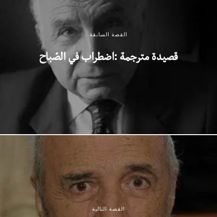
القصة السابقة
قصيدة مترجمة :اضطراب في الصّباح
القصة التالية