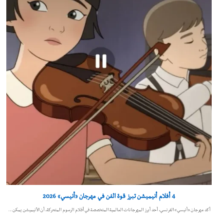
4 أفلام أنيميشن تبرز قوة الفن في مهرجان «أنيسي» 2026
أكد مهرجان «أنيسي» الفرنسي، أحد أبرز المهرجانات العالمية المتخصصة في أفلام الرسوم المتحركة، أن الأنيميشن يمكن…