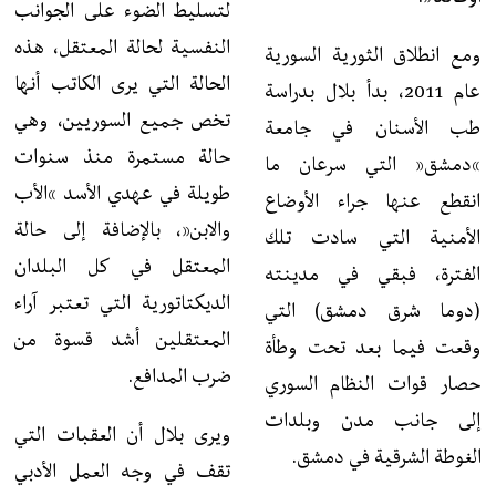
لتسليط الضوء على الجوانب
النفسية لحالة المعتقل، هذه
ومع انطلاق الثورية السورية
الحالة التي يرى الكاتب أنها
عام 2011، بدأ بلال بدراسة
تخص جميع السوريين، وهي
طب الأسنان في جامعة
حالة مستمرة منذ سنوات
“دمشق” التي سرعان ما
طويلة في عهدي الأسد “الأب
انقطع عنها جراء الأوضاع
والابن”، بالإضافة إلى حالة
الأمنية التي سادت تلك
المعتقل في كل البلدان
الفترة، فبقي في مدينته
الديكتاتورية التي تعتبر آراء
(دوما شرق دمشق) التي
المعتقلين أشد قسوة من
وقعت فيما بعد تحت وطأة
ضرب المدافع.
حصار قوات النظام السوري
إلى جانب مدن وبلدات
ويرى بلال أن العقبات التي
الغوطة الشرقية في دمشق.
تقف في وجه العمل الأدبي