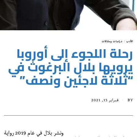
الأدب
/
دراسات ومقالات
رحلة اللجوء إلى أوروبا
يرويها بلال البرغوث في
“ثلاثة لاجئين ونصف”
BY
فبراير 15, 2021
ونشر بلال في عام 2019 رواية