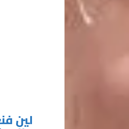
لين فن