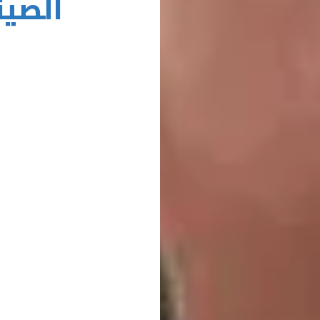
الصيني