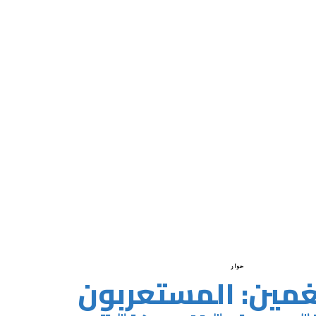
حوار
غمين: المستعربون