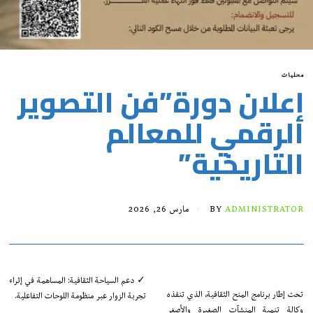
محليات
إعلان دورة”فن التصوير
الرقمي للمعالم
التاريخية”
ADMINISTRATOR
BY
مارس 26, 2026
✓ دعم السياحة الثقافية: المساهمة في إثراء
تحت إطار برنامج المنح الثقافية، الذي تنفذه
تجربة الزوار عبر منظومة اللوحات التفاعلية.
وكالة تنمية المنشآت الصغيرة والأصغر