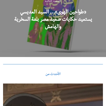
القصة التالية
«طواحين الهوى»… السيد العديسي
يستعيد حكايات صعيد مصر بلغة السخرية
والهامش
الأحدث من