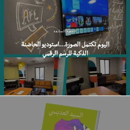
القصة السابقة
اليوم تكتمل الصورة…استوديو الحاضنة
الذكية للرسم الرقمي