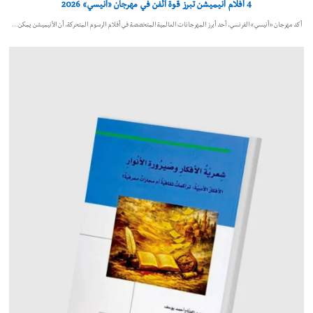
4 أفلام أنيميشن تبرز قوة الفن في مهرجان «أنيسي» 2026
أكد مهرجان «أنيسي» الفرنسي، أحد أبرز المهرجانات العالمية المتخصصة في أفلام الرسوم المتحركة، أن الأنيميشن يمكن…