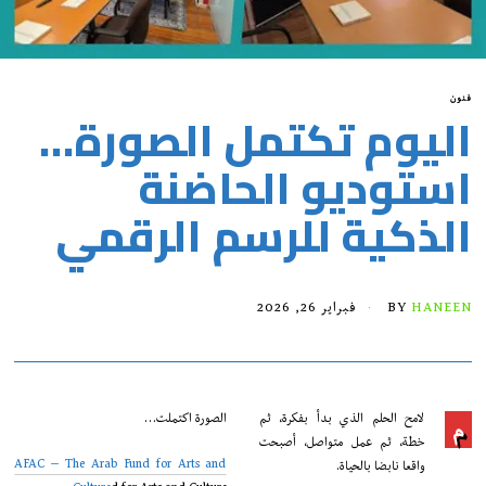
فنون
اليوم تكتمل الصورة…
استوديو الحاضنة
الذكية للرسم الرقمي
HANEEN
BY
فبراير 26, 2026
لامح الحلم الذي بدأ بفكرة، ثم
الصورة اكتملت…
م
خطة، ثم عمل متواصل، أصبحت
AFAC – The Arab Fund for Arts and
واقعا نابضا بالحياة.