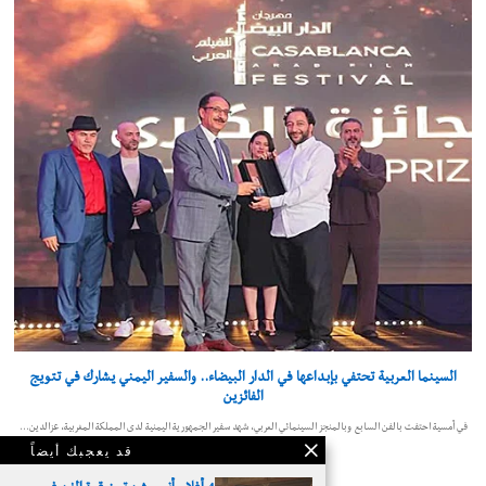
السينما العربية تحتفي بإبداعها في الدار البيضاء.. والسفير اليمني يشارك في تتويج
الفائزين
في أمسية احتفت بالفن السابع وبالمنجز السينمائي العربي، شهد سفير الجمهورية اليمنية لدى المملكة المغربية، عزالدين…
قد يعجبك أيضاً