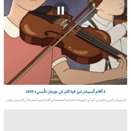
4 أفلام أنيميشن تبرز قوة الفن في مهرجان «أنيسي» 2026
أكد مهرجان «أنيسي» الفرنسي، أحد أبرز المهرجانات العالمية المتخصصة في أفلام الرسوم المتحركة، أن الأنيميشن يمكن…