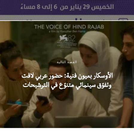
القصة التالية
الأوسكار بعيون فنية: حضور عربي لافت
وتفوّق سينمائي متنوّع في الترشيحات