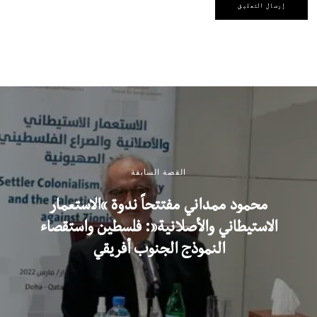
القصة السابقة
محمود ممداني مفتتحاً ندوة “الاستعمار
الاستيطاني والأصلانية”: فلسطين واستقصاء
النموذج الجنوب أفريقي