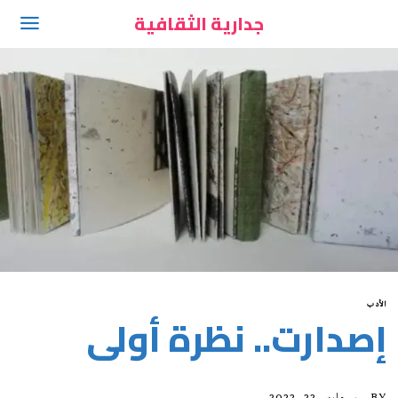
جدارية الثقافية
الأدب
إصدارت.. نظرة أولى
BY
مارس 22, 2022