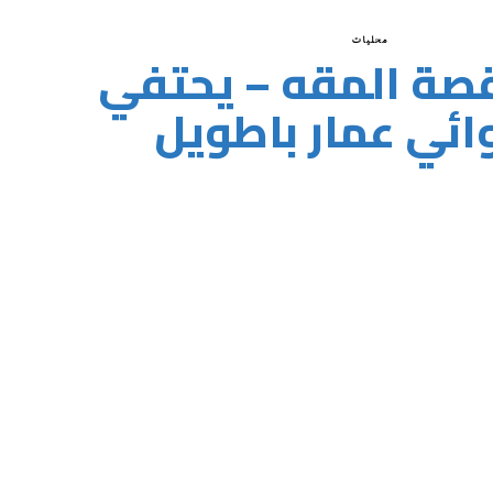
محليات
قصة المقه – يحتفي
روائي عمار باطويل